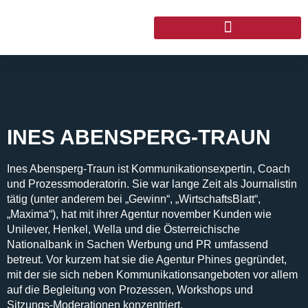
INES ABENSPERG-TRAUN
Ines Abensperg-Traun ist Kommunikationsexpertin, Coach
und Prozessmoderatorin. Sie war lange Zeit als Journalistin
tätig (unter anderem bei „Gewinn“, „WirtschaftsBlatt“,
„Maxima“), hat mit ihrer Agentur november Kunden wie
Unilever, Henkel, Wella und die Österreichische
Nationalbank in Sachen Werbung und PR umfassend
betreut. Vor kurzem hat sie die Agentur Phines gegründet,
mit der sie sich neben Kommunikationsangeboten vor allem
auf die Begleitung von Prozessen, Workshops und
Sitzungs-Moderationen konzentriert.