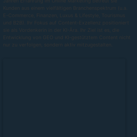
Jahren Erfahrung im Online Marketing betreut sie
Kunden aus einem vielfältigen Branchenspektrum (u.a.
E-Commerce, Finanzen, Luxus & Lifestyle, Tourismus
und B2B). Ihr Fokus auf Content-Exzellenz positioniert
sie als Vordenkerin in der KI-Ära. Ihr Ziel ist es, die
Entwicklung von GEO und KI-gestütztem Content nicht
nur zu verfolgen, sondern aktiv mitzugestalten.