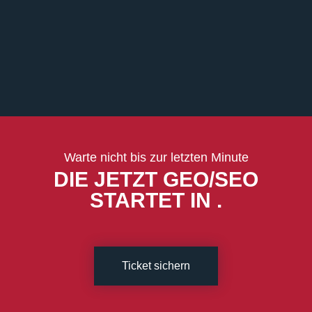
Warte nicht bis zur letzten Minute
DIE JETZT GEO/SEO
STARTET IN
.
Ticket sichern