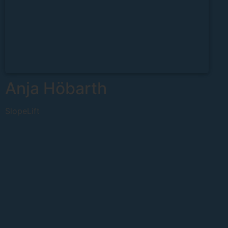
Anja Höbarth
SlopeLift